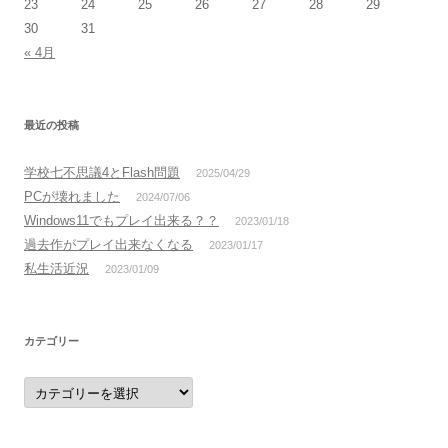
23
24
25
26
27
28
29
30
31
« 4月
最近の投稿
学校七不思議4とFlash問題
2025/04/29
PCが壊れました
2024/07/06
Windows11でもプレイ出来る？？
2023/01/18
過去作がプレイ出来なくなる
2023/01/17
私生活近況
2023/01/09
カテゴリー
カ
テ
ゴ
リ
ー