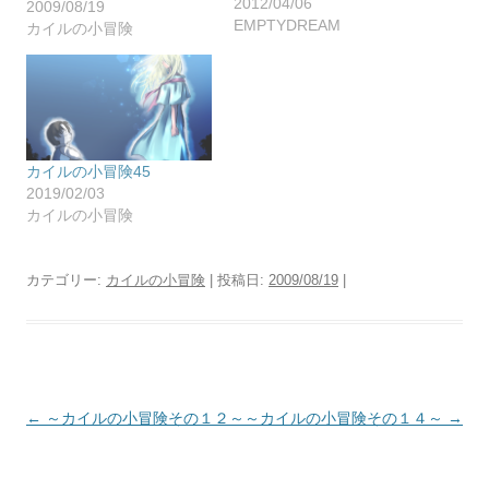
2012/04/06
2009/08/19
EMPTYDREAM
カイルの小冒険
カイルの小冒険45
2019/02/03
カイルの小冒険
カテゴリー:
カイルの小冒険
| 投稿日:
2009/08/19
|
投
←
～カイルの小冒険その１２～
～カイルの小冒険その１４～
→
稿
ナ