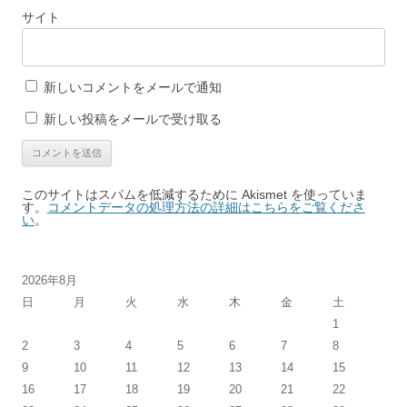
サイト
新しいコメントをメールで通知
新しい投稿をメールで受け取る
このサイトはスパムを低減するために Akismet を使っていま
す。
コメントデータの処理方法の詳細はこちらをご覧くださ
い
。
2026年8月
日
月
火
水
木
金
土
1
2
3
4
5
6
7
8
9
10
11
12
13
14
15
16
17
18
19
20
21
22