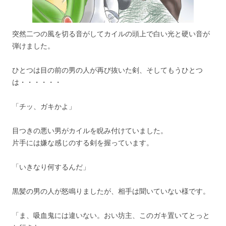
突然二つの風を切る音がしてカイルの頭上で白い光と硬い音が
弾けました。
ひとつは目の前の男の人が再び抜いた剣、そしてもうひとつ
は・・・・・・
「チッ、ガキかよ」
目つきの悪い男がカイルを睨み付けていました。
片手には嫌な感じのする剣を握っています。
「いきなり何するんだ」
黒髪の男の人が怒鳴りましたが、相手は聞いていない様です。
「ま、吸血鬼には違いない。おい坊主、このガキ置いてとっと