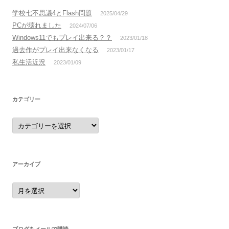
学校七不思議4とFlash問題
2025/04/29
PCが壊れました
2024/07/06
Windows11でもプレイ出来る？？
2023/01/18
過去作がプレイ出来なくなる
2023/01/17
私生活近況
2023/01/09
カテゴリー
カ
テ
ゴ
リ
ー
アーカイブ
ア
ー
カ
イ
ブ