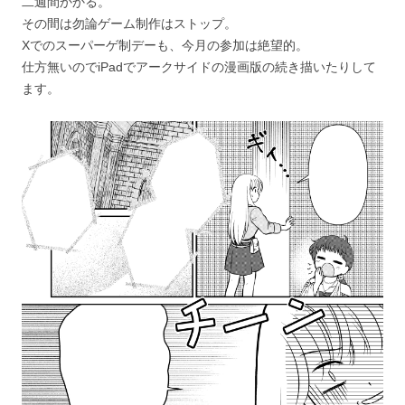
二週間かかる。
その間は勿論ゲーム制作はストップ。
Xでのスーパーゲ制デーも、今月の参加は絶望的。
仕方無いのでiPadでアークサイドの漫画版の続き描いたりして
ます。