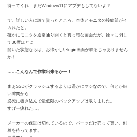
待ってくれ、まだWindows11にアプデもしてないよ？
で、詳しい人に診て貰ったところ、本体とモニタの接続部がイ
カれたと。
確かにモニタを通常通り開くと真っ暗な画面だが、徐々に閉じ
て30度ほどに
開いた状態ならば、お懐かしいlogin画面が映るじゃありません
か！
……こんなんで作業出来るかー！
まぁSSDがクラッシュするよりは遥かにマシなので、何とか細
い隙間から
必死に覗き込んで最低限のバックアップは取りました。
すげー疲れた…。
メーカーの保証は切れているので、パーツだけ売って貰い、到
着を待ってます。