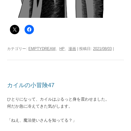
カテゴリー:
EMPTYDREAM
、
HP
、
漫画
| 投稿日:
2021/08/03
|
カイルの小冒険47
ひとりになって、カイルはぶるっと身を震わせました。
何だか急に冷えてきた気がします。
「ねえ、魔法使いさんを知ってる？」