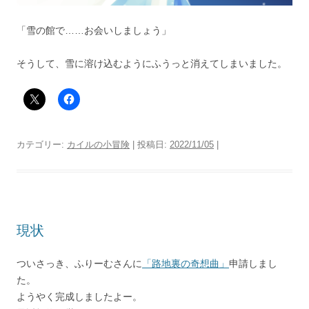
「雪の館で……お会いしましょう」
そうして、雪に溶け込むようにふうっと消えてしまいました。
カテゴリー:
カイルの小冒険
| 投稿日:
2022/11/05
|
現状
ついさっき、ふりーむさんに
「路地裏の奇想曲」
申請しまし
た。
ようやく完成しましたよー。