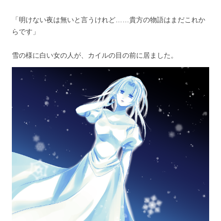
「明けない夜は無いと言うけれど……貴方の物語はまだこれか
らです」
雪の様に白い女の人が、カイルの目の前に居ました。