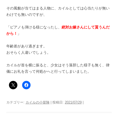
その風貌が当てはまる人物に、カイルとしては心当たりが無い
わけでも無いのですが、
「ピアノも弾ける様になったし、
絶対お嫁さんにして貰うんだ
から！
」
年齢差があり過ぎます。
おそらく人違いでしょう。
カイルが首を横に振ると、少女はそう落胆した様子も無く、律
儀にお礼を言って何処かへと行ってしまいました。
カテゴリー:
カイルの小冒険
| 投稿日:
2021/07/29
|