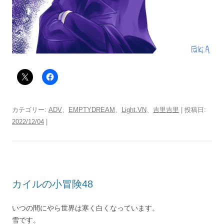
カテゴリー:
ADV
、
EMPTYDREAM
、
Light.VN
、
吉里吉里
| 投稿日:
2022/12/04
|
カイルの小冒険48
いつの間にやら世界は寒く白くなっています。
雪です。