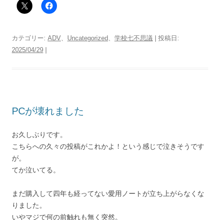
カテゴリー:
ADV
、
Uncategorized
、
学校七不思議
| 投稿日:
2025/04/29
|
PCが壊れました
お久しぶりです。
こちらへの久々の投稿がこれかよ！という感じで泣きそうです
が。
てか泣いてる。
まだ購入して四年も経ってない愛用ノートが立ち上がらなくな
りました。
いやマジで何の前触れも無く突然。