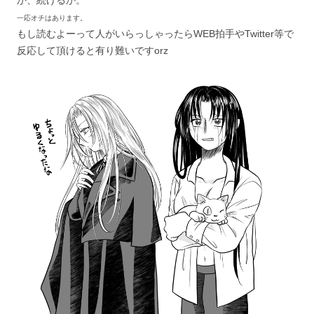
一応オチはあります。
もし読むよーって人がいらっしゃったらWEB拍手やTwitter等で
反応して頂けると有り難いですorz