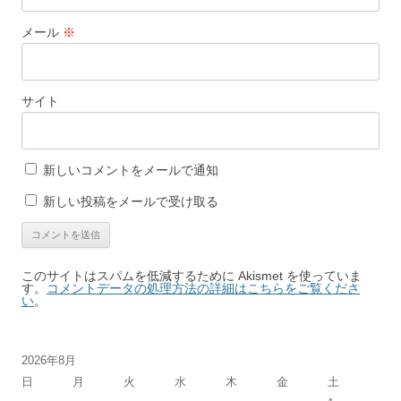
メール
※
サイト
新しいコメントをメールで通知
新しい投稿をメールで受け取る
このサイトはスパムを低減するために Akismet を使っていま
す。
コメントデータの処理方法の詳細はこちらをご覧くださ
い
。
2026年8月
日
月
火
水
木
金
土