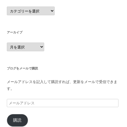
カ
テ
ゴ
リ
ー
アーカイブ
ア
ー
カ
イ
ブ
ブログをメールで購読
メールアドレスを記入して購読すれば、更新をメールで受信できま
す。
メ
ー
ル
購読
ア