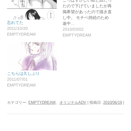
こっぱずかしい絵と話だっ
たので下げていましたが再
掲希望があったので描き直
し中。 モチベ持続のため
忘れてた
途中…
2011/10/20
2010/03/02
EMPTYDREAM
EMPTYDREAM
こちらは久しぶり
2011/07/01
EMPTYDREAM
カテゴリー:
EMPTYDREAM
、
オリジナルADV
| 投稿日:
2010/06/19
|