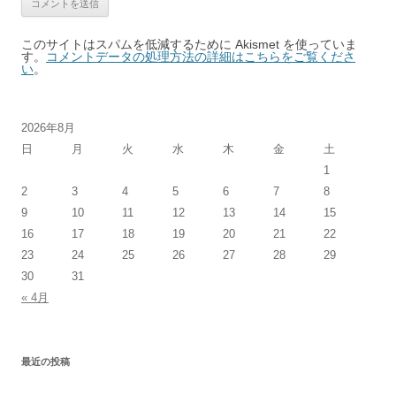
このサイトはスパムを低減するために Akismet を使っていま
す。
コメントデータの処理方法の詳細はこちらをご覧くださ
い
。
2026年8月
日
月
火
水
木
金
土
1
2
3
4
5
6
7
8
9
10
11
12
13
14
15
16
17
18
19
20
21
22
23
24
25
26
27
28
29
30
31
« 4月
最近の投稿