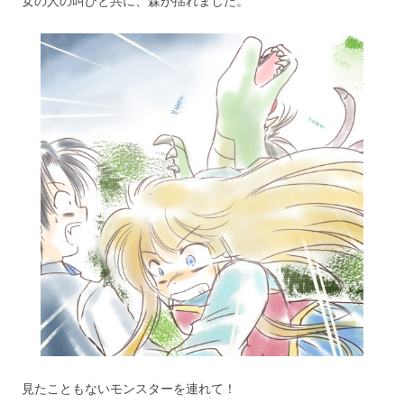
女の人の叫びと共に、森が揺れました。
見たこともないモンスターを連れて！