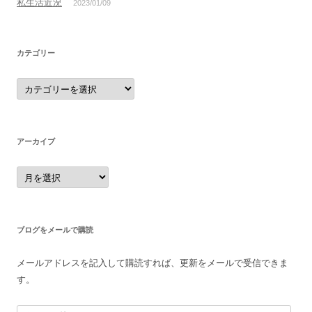
私生活近況
2023/01/09
カテゴリー
カ
テ
ゴ
リ
ー
アーカイブ
ア
ー
カ
イ
ブ
ブログをメールで購読
メールアドレスを記入して購読すれば、更新をメールで受信できま
す。