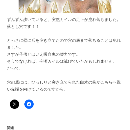
ずんずん歩いていると、突然カイルの足下が崩れ落ちました。
落とし穴です！！
とっさに壁に爪を突き立てたので穴の底まで落ちることは免れ
ました。
さすが子供とはいえ吸血鬼の膂力です。
そうでなければ、今頃カイルは滅びていたかもしれません。
だって、
穴の底には、びっしりと突き立てられた白木の杭がこちらへ鋭
い先端を向けているのですから。
関連