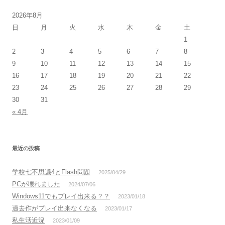
2026年8月
日
月
火
水
木
金
土
1
2
3
4
5
6
7
8
9
10
11
12
13
14
15
16
17
18
19
20
21
22
23
24
25
26
27
28
29
30
31
« 4月
最近の投稿
学校七不思議4とFlash問題
2025/04/29
PCが壊れました
2024/07/06
Windows11でもプレイ出来る？？
2023/01/18
過去作がプレイ出来なくなる
2023/01/17
私生活近況
2023/01/09