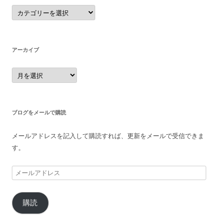
カ
テ
ゴ
リ
ー
アーカイブ
ア
ー
カ
イ
ブ
ブログをメールで購読
メールアドレスを記入して購読すれば、更新をメールで受信できま
す。
メ
ー
ル
購読
ア
ド