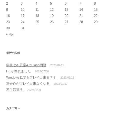
2
3
4
5
6
7
8
9
10
11
12
13
14
15
16
17
18
19
20
21
22
23
24
25
26
27
28
29
30
31
« 4月
最近の投稿
学校七不思議4とFlash問題
2025/04/29
PCが壊れました
2024/07/06
Windows11でもプレイ出来る？？
2023/01/18
過去作がプレイ出来なくなる
2023/01/17
私生活近況
2023/01/09
カテゴリー