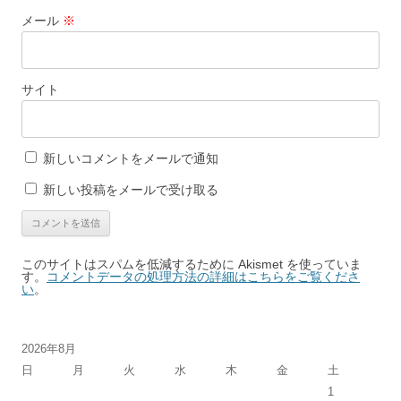
メール
※
サイト
新しいコメントをメールで通知
新しい投稿をメールで受け取る
このサイトはスパムを低減するために Akismet を使っていま
す。
コメントデータの処理方法の詳細はこちらをご覧くださ
い
。
2026年8月
日
月
火
水
木
金
土
1