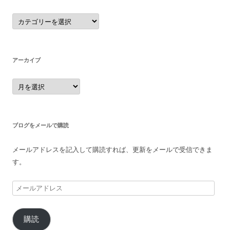
カ
テ
ゴ
リ
ー
アーカイブ
ア
ー
カ
イ
ブ
ブログをメールで購読
メールアドレスを記入して購読すれば、更新をメールで受信できま
す。
メ
ー
ル
購読
ア