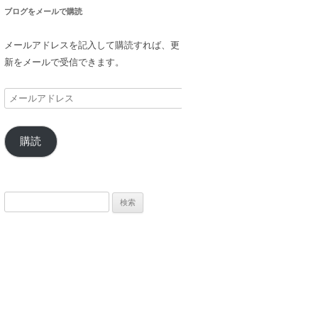
ブログをメールで購読
メールアドレスを記入して購読すれば、更
新をメールで受信できます。
メ
ー
ル
購読
ア
ド
レ
ス
検
索: