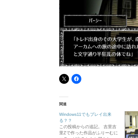
関連
Windows11でもプレイ出来
る？？
この投稿からの追記。 吉里吉
里Zで作った作品がふりーむに