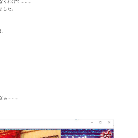
なくわけで……。
ました。
達。
なぁ……。