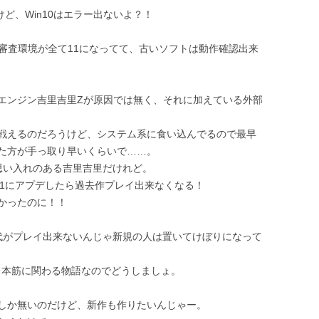
けど、Win10はエラー出ないよ？！
トの審査環境が全て11になってて、古いソフトは動作確認出来
エンジン吉里吉里Zが原因では無く、それに加えている外部
戦えるのだろうけど、システム系に食い込んでるので最早
た方が手っ取り早いくらいで……。
思い入れのある吉里吉里だけれど。
11にアプデしたら過去作プレイ出来なくなる！
かったのに！！
代がプレイ出来ないんじゃ新規の人は置いてけぼりになって
レ本筋に関わる物語なのでどうしましょ。
しか無いのだけど、新作も作りたいんじゃー。