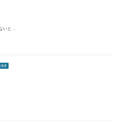
ないと…
作成者