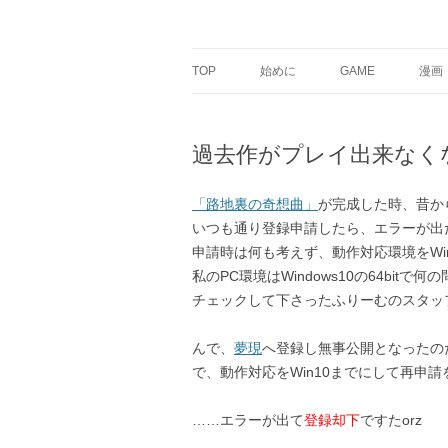
銀の盾
TOP
始めに
GAME
漫画
過去作がプレイ出来なく
「路地裏の奇想曲」
が完成した時、昔か
いつも通り登録申請したら、エラーが出
申請時は何も考えず、動作対応環境をWi
私のPC環境はWindows10の64bi
チェックして下さったふりーむのスタッ
んで、
夢現
へ登録し無事公開となったの
で、動作対応をWin10までにして再申
……エラーが出て
登録却下
ですたorz