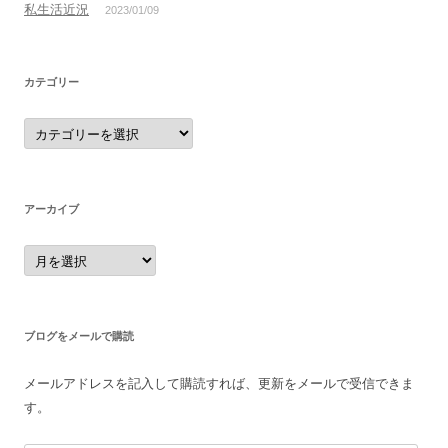
私生活近況
2023/01/09
カテゴリー
カ
テ
ゴ
リ
ー
アーカイブ
ア
ー
カ
イ
ブ
ブログをメールで購読
メールアドレスを記入して購読すれば、更新をメールで受信できま
す。