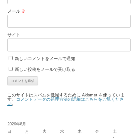
メール
※
サイト
新しいコメントをメールで通知
新しい投稿をメールで受け取る
このサイトはスパムを低減するために Akismet を使っていま
す。
コメントデータの処理方法の詳細はこちらをご覧くださ
い
。
2026年8月
日
月
火
水
木
金
土