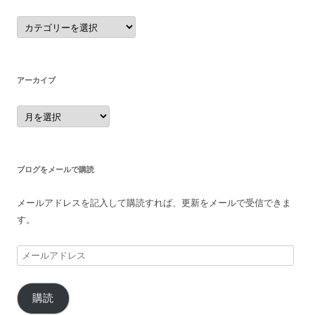
カ
テ
ゴ
リ
ー
アーカイブ
ア
ー
カ
イ
ブ
ブログをメールで購読
メールアドレスを記入して購読すれば、更新をメールで受信できま
す。
メ
ー
ル
購読
ア