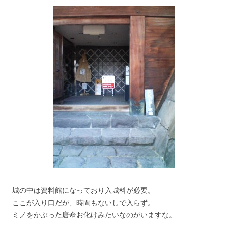
城の中は資料館になっており入城料が必要。
ここが入り口だが、時間もないしで入らず。
ミノをかぶった唐傘お化けみたいなのがいますな。