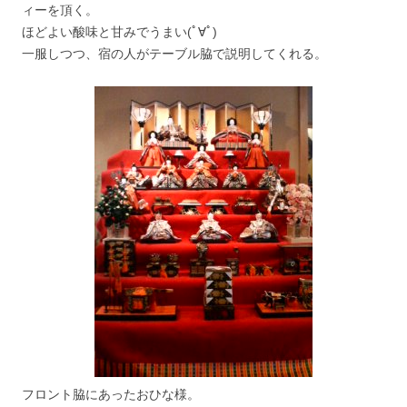
ィーを頂く。
ほどよい酸味と甘みでうまい(ﾟ∀ﾟ)
一服しつつ、宿の人がテーブル脇で説明してくれる。
フロント脇にあったおひな様。