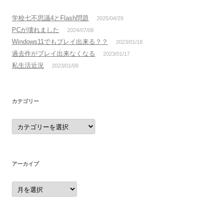
学校七不思議4とFlash問題
2025/04/29
PCが壊れました
2024/07/06
Windows11でもプレイ出来る？？
2023/01/18
過去作がプレイ出来なくなる
2023/01/17
私生活近況
2023/01/09
カテゴリー
カ
テ
ゴ
リ
ー
アーカイブ
ア
ー
カ
イ
ブ