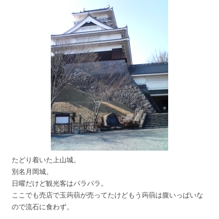
たどり着いた上山城。
別名月岡城。
日曜だけど観光客はパラパラ。
ここでも売店で玉蒟蒻が売ってたけどもう蒟蒻は腹いっぱいな
ので流石に食わず。