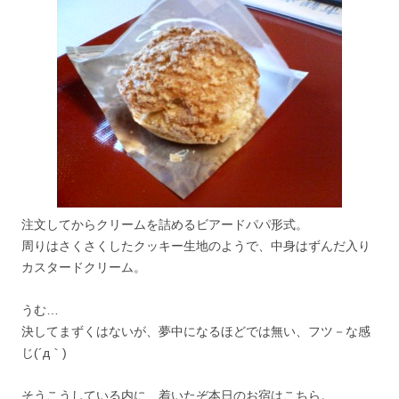
注文してからクリームを詰めるビアードパパ形式。
周りはさくさくしたクッキー生地のようで、中身はずんだ入り
カスタードクリーム。
うむ…
決してまずくはないが、夢中になるほどでは無い、フツ－な感
じ(´д｀)
そうこうしている内に、着いたぞ本日のお宿はこちら。