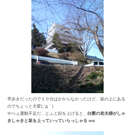
早歩きだったので１０分はかからなかったけど、坂の上にある
のでちょっと大変(;´д｀)
やべぇ運動不足だ…とふと顔を上げると、
白髪の老夫婦がしゃ
きしゃきと坂を上っていっていらっしゃる orz