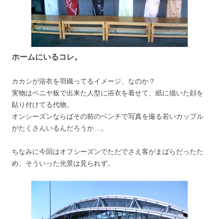
ホームにいるコレ。
カカシが浴衣を羽織ってるイメージ、なのか？
実物はベニヤ板で出来た人型に浴衣を着せて、紙に描いた顔を
貼り付けてる代物。
オンシーズンならばその前のベンチで写真を撮る若いカップル
がたくさんいるんだろうか…。
ちなみに今回はオフシーズンでただでさえ客がまばらだったた
め、そういった光景は見られず。