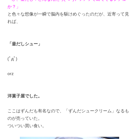
か？」
と色々な想像が一瞬で脳内を駆けめぐったのだが、近寄って見
れば、
「釜だしシュー」
(ﾟдﾟ)
orz
洋菓子屋でした。
ここはずんだも有名なので、「ずんだシュークリーム」なるも
のが売っていた。
ついつい買い食い。