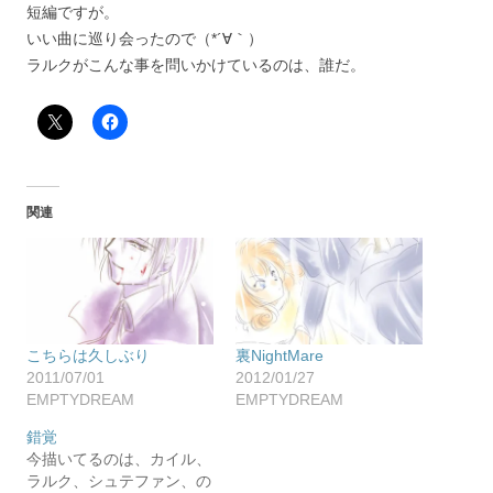
短編ですが。
いい曲に巡り会ったので（*´∀｀）
ラルクがこんな事を問いかけているのは、誰だ。
関連
こちらは久しぶり
裏NightMare
2011/07/01
2012/01/27
EMPTYDREAM
EMPTYDREAM
錯覚
今描いてるのは、カイル、
ラルク、シュテファン、の