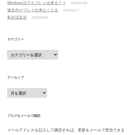
Windows11でもプレイ出来る？？
2023/01/18
過去作がプレイ出来なくなる
2023/01/17
私生活近況
2023/01/09
カテゴリー
カ
テ
ゴ
リ
ー
アーカイブ
ア
ー
カ
イ
ブ
ブログをメールで購読
メールアドレスを記入して購読すれば、更新をメールで受信できま