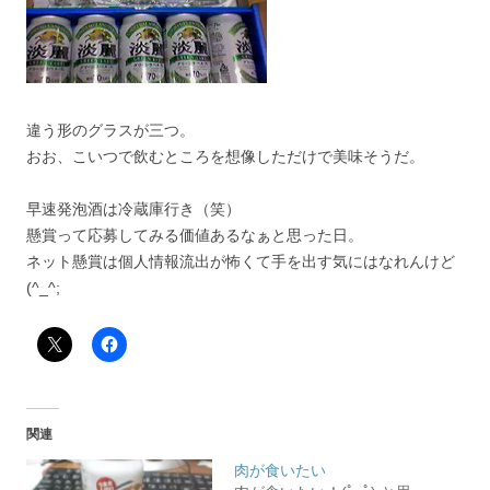
違う形のグラスが三つ。
おお、こいつで飲むところを想像しただけで美味そうだ。
早速発泡酒は冷蔵庫行き（笑）
懸賞って応募してみる価値あるなぁと思った日。
ネット懸賞は個人情報流出が怖くて手を出す気にはなれんけど
(^_^;
関連
肉が食いたい