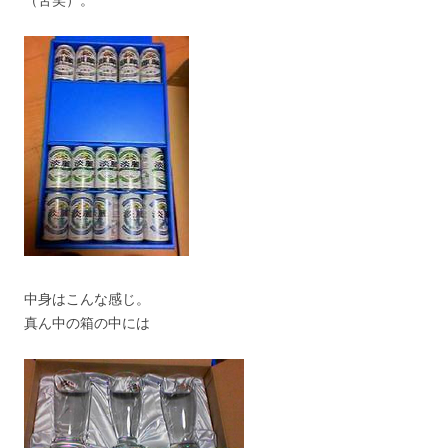
（苦笑）。
中身はこんな感じ。
真ん中の箱の中には