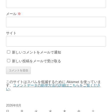
メール
※
サイト
新しいコメントをメールで通知
新しい投稿をメールで受け取る
このサイトはスパムを低減するために Akismet を使っていま
す。
コメントデータの処理方法の詳細はこちらをご覧くださ
い
。
2026年8月
日
月
火
水
木
金
土