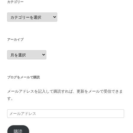
カテゴリー
カ
テ
ゴ
リ
ー
アーカイブ
ア
ー
カ
イ
ブ
ブログをメールで購読
メールアドレスを記入して購読すれば、更新をメールで受信できま
す。
メ
ー
ル
購読