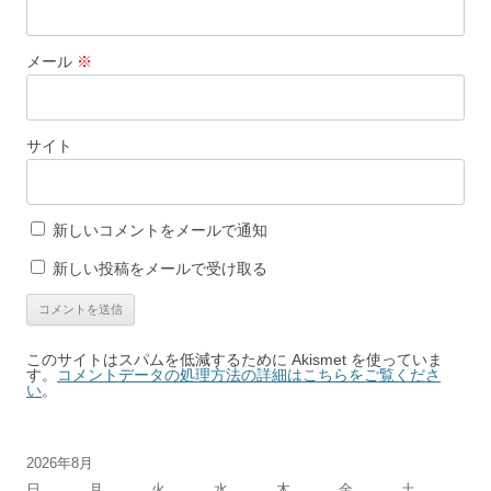
メール
※
サイト
新しいコメントをメールで通知
新しい投稿をメールで受け取る
このサイトはスパムを低減するために Akismet を使っていま
す。
コメントデータの処理方法の詳細はこちらをご覧くださ
い
。
2026年8月
日
月
火
水
木
金
土