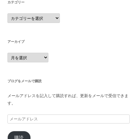
カテゴリー
カ
テ
ゴ
リ
ー
アーカイブ
ア
ー
カ
イ
ブ
ブログをメールで購読
メールアドレスを記入して購読すれば、更新をメールで受信できま
す。
メ
ー
ル
購読