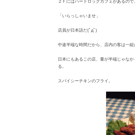
２Ｆにはハードロックカフェがあるので
「いらっしゃいませ」
店員が日本語だ(ﾟдﾟ)
中途半端な時間だから、店内の客は一組
日本にもあるこの店、量が半端じゃなか
る。
スパイシーチキンのフライ。