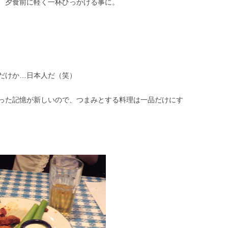
、夕食前に軽く一杯ひっかける事に。
だけか…日本人だ（笑）
った記憶が新しいので、つまみとする料理は一品だけにす