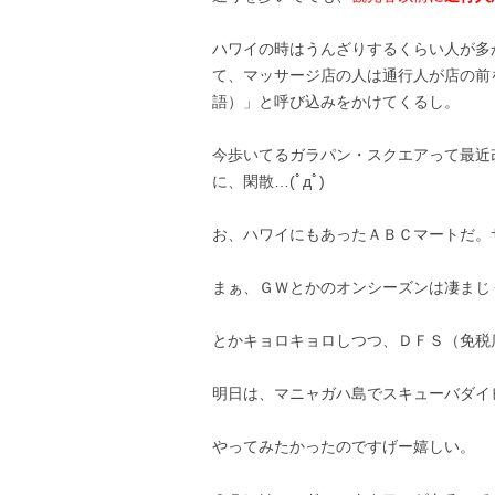
ハワイの時はうんざりするくらい人が多
て、マッサージ店の人は通行人が店の前
語）」と呼び込みをかけてくるし。
今歩いてるガラパン・スクエアって最近
に、閑散…(ﾟдﾟ)
お、ハワイにもあったＡＢＣマートだ。
まぁ、ＧＷとかのオンシーズンは凄まじ
とかキョロキョロしつつ、ＤＦＳ（免税
明日は、マニャガハ島でスキューバダイビン
やってみたかったのですげー嬉しい。