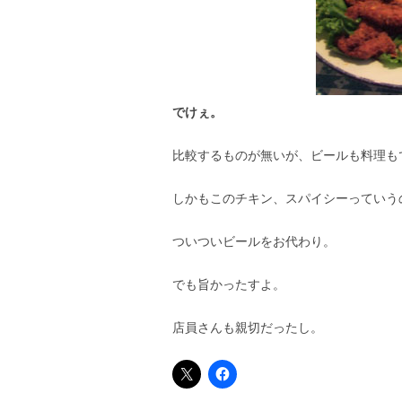
でけぇ。
比較するものが無いが、ビールも料理も
しかもこのチキン、スパイシーっていうのを
ついついビールをお代わり。
でも旨かったすよ。
店員さんも親切だったし。