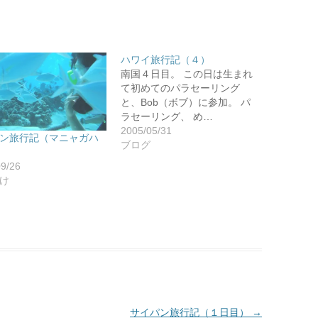
ハワイ旅行記（４）
南国４日目。 この日は生まれ
て初めてのパラセーリング
と、Bob（ボブ）に参加。 パ
ラセーリング、 め…
2005/05/31
ン旅行記（マニャガハ
ブログ
09/26
け
サイパン旅行記（１日目）
→