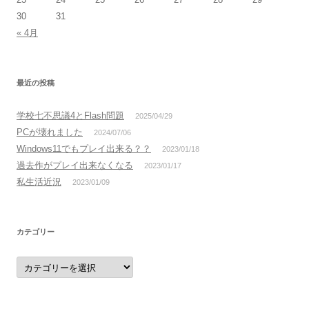
30
31
« 4月
最近の投稿
学校七不思議4とFlash問題
2025/04/29
PCが壊れました
2024/07/06
Windows11でもプレイ出来る？？
2023/01/18
過去作がプレイ出来なくなる
2023/01/17
私生活近況
2023/01/09
カテゴリー
カ
テ
ゴ
リ
ー