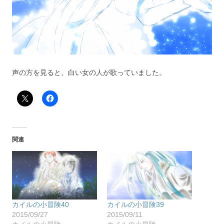
声の方を見ると、白い女の人が歌っていました。
関連
カイルの小冒険40
カイルの小冒険39
2015/09/27
2015/09/11