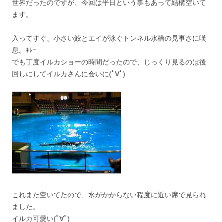
世界だったのですが、今回は平日という事もあって結構空いて
ます。
入ってすぐ、小さい鮫とエイが泳ぐトンネル水槽の見事さに嘆
息。ｷﾚｰ
でも丁度イルカショーの時間だったので、じっくり見るのは後
回しにしてイルカさんに会いに(ﾟ∀ﾟ)
これまた空いてたので、水がかからない程度に近い席で見られ
ました。
イルカ可愛い(ﾟ∀ﾟ)