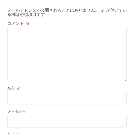
ゲ
ー
メールアドレスが公開されることはありません。
※
が付いてい
る欄は必須項目です
シ
コメント
※
ョ
ン
名前
※
メール
※