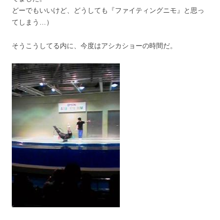
どーでもいいけど、どうしても『ファイティングニモ』と思っ
てしまう…）
そうこうしてる内に、今度はアシカショーの時間だ。