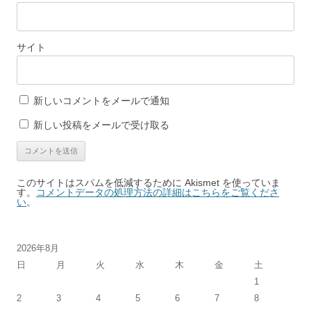
サイト
新しいコメントをメールで通知
新しい投稿をメールで受け取る
このサイトはスパムを低減するために Akismet を使っていま
す。
コメントデータの処理方法の詳細はこちらをご覧くださ
い
。
2026年8月
日
月
火
水
木
金
土
1
2
3
4
5
6
7
8