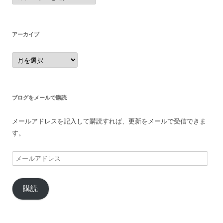
ゴ
リ
ー
アーカイブ
ア
ー
カ
イ
ブ
ブログをメールで購読
メールアドレスを記入して購読すれば、更新をメールで受信できま
す。
メ
ー
ル
購読
ア
ド
レ