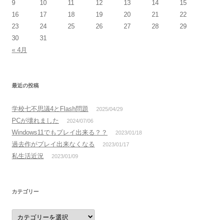
9
10
11
12
13
14
15
16
17
18
19
20
21
22
23
24
25
26
27
28
29
30
31
« 4月
最近の投稿
学校七不思議4とFlash問題
2025/04/29
PCが壊れました
2024/07/06
Windows11でもプレイ出来る？？
2023/01/18
過去作がプレイ出来なくなる
2023/01/17
私生活近況
2023/01/09
カテゴリー
カ
テ