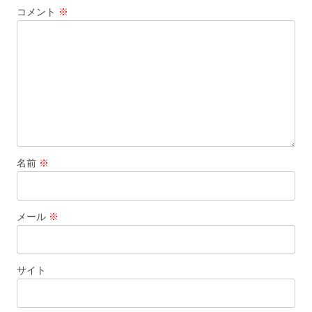
コメント
※
シ
ョ
ン
名前
※
メール
※
サイト