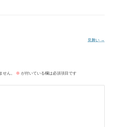
見舞い
→
ません。
※
が付いている欄は必須項目です