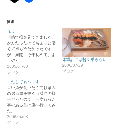
関連
花見
川崎で桜を見てきました。
夕方だったのでちょっと暗
くて風も冷たかったです
が、満開。今年初めて、よ
体重計には暫く乗らない
うやく…
2006/07/29
2005/04/09
ブログ
ブログ
またしてもハズす
旨い魚が食いたくて馴染み
の居酒屋を覗くも満席の様
子だったので、一度行った
事のある別の店へ行ってみ
た。…
2006/04/08
グルメ