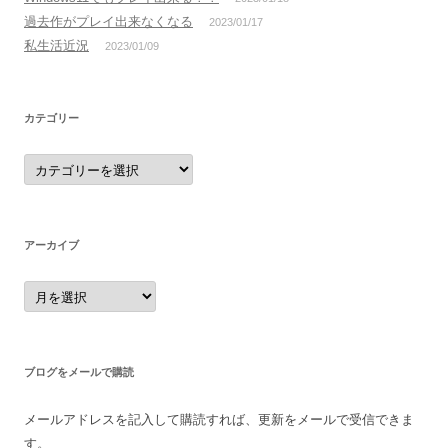
過去作がプレイ出来なくなる
2023/01/17
私生活近況
2023/01/09
カテゴリー
カ
テ
ゴ
リ
ー
アーカイブ
ア
ー
カ
イ
ブ
ブログをメールで購読
メールアドレスを記入して購読すれば、更新をメールで受信できま
す。