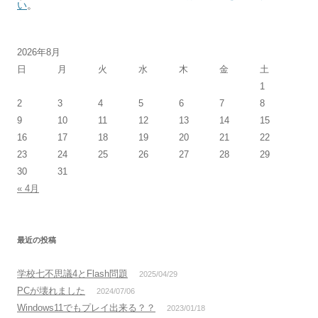
い
。
2026年8月
日
月
火
水
木
金
土
1
2
3
4
5
6
7
8
9
10
11
12
13
14
15
16
17
18
19
20
21
22
23
24
25
26
27
28
29
30
31
« 4月
最近の投稿
学校七不思議4とFlash問題
2025/04/29
PCが壊れました
2024/07/06
Windows11でもプレイ出来る？？
2023/01/18