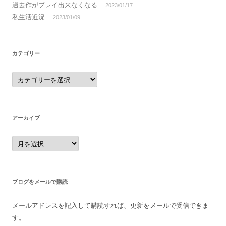
過去作がプレイ出来なくなる
2023/01/17
私生活近況
2023/01/09
カテゴリー
カ
テ
ゴ
リ
ー
アーカイブ
ア
ー
カ
イ
ブ
ブログをメールで購読
メールアドレスを記入して購読すれば、更新をメールで受信できま
す。