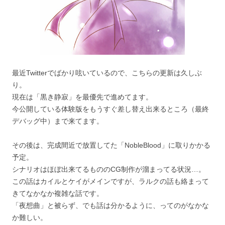
最近Twitterでばかり呟いているので、こちらの更新は久しぶ
り。
現在は「黒き静寂」を最優先で進めてます。
今公開している体験版をもうすぐ差し替え出来るところ（最終
デバッグ中）まで来てます。
その後は、完成間近で放置してた「NobleBlood」に取りかかる
予定。
シナリオはほぼ出来てるもののCG制作が溜まってる状況…。
この話はカイルとケイがメインですが、ラルクの話も絡まって
きてなかなか複雑な話です。
「夜想曲」と被らず、でも話は分かるように、ってのがなかな
か難しい。