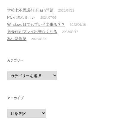
学校七不思議4とFlash問題
2025/04/29
PCが壊れました
2024/07/06
Windows11でもプレイ出来る？？
2023/01/18
過去作がプレイ出来なくなる
2023/01/17
私生活近況
2023/01/09
カテゴリー
カ
テ
ゴ
リ
ー
アーカイブ
ア
ー
カ
イ
ブ