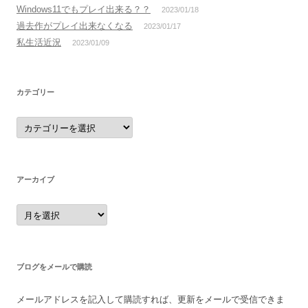
Windows11でもプレイ出来る？？
2023/01/18
過去作がプレイ出来なくなる
2023/01/17
私生活近況
2023/01/09
カテゴリー
カ
テ
ゴ
リ
ー
アーカイブ
ア
ー
カ
イ
ブ
ブログをメールで購読
メールアドレスを記入して購読すれば、更新をメールで受信できま