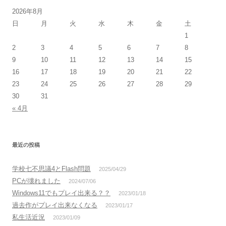
2026年8月
日
月
火
水
木
金
土
1
2
3
4
5
6
7
8
9
10
11
12
13
14
15
16
17
18
19
20
21
22
23
24
25
26
27
28
29
30
31
« 4月
最近の投稿
学校七不思議4とFlash問題
2025/04/29
PCが壊れました
2024/07/06
Windows11でもプレイ出来る？？
2023/01/18
過去作がプレイ出来なくなる
2023/01/17
私生活近況
2023/01/09