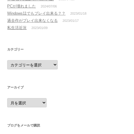
PCが壊れました
2024/07/06
Windows11でもプレイ出来る？？
2023/01/18
過去作がプレイ出来なくなる
2023/01/17
私生活近況
2023/01/09
カテゴリー
カ
テ
ゴ
リ
ー
アーカイブ
ア
ー
カ
イ
ブ
ブログをメールで購読