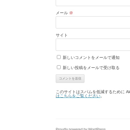
メール
※
サイト
新しいコメントをメールで通知
新しい投稿をメールで受け取る
このサイトはスパムを低減するために Aki
はこちらをご覧ください
。
Proudly powered by WordPress