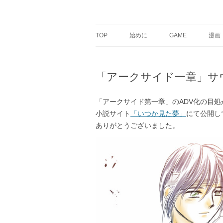
銀の盾
TOP
始めに
GAME
漫画
「アークサイド一章」サ
「アークサイド第一章」のADV化の目
小説サイト
「いつか見た夢」
にて公開し
ありがとうございました。