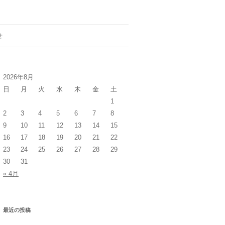
せ
2026年8月
日
月
火
水
木
金
土
1
2
3
4
5
6
7
8
9
10
11
12
13
14
15
16
17
18
19
20
21
22
23
24
25
26
27
28
29
30
31
« 4月
最近の投稿