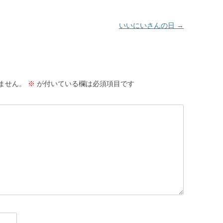
いいにいさんの日
→
ません。
※
が付いている欄は必須項目です