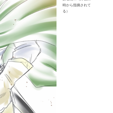
時から指摘されて
る）