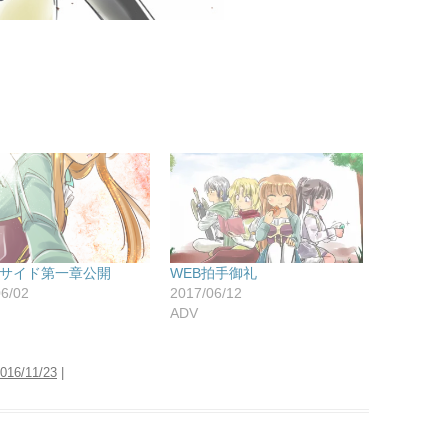
サイド第一章公開
WEB拍手御礼
06/02
2017/06/12
ADV
016/11/23
|