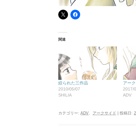
関連
絞られた三作品
アーク
2010/05/07
2017/
SHILIA
ADV
カテゴリー:
ADV
、
アークサイド
| 投稿日:
2