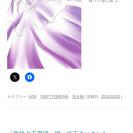
合ってると思う。
カテゴリー:
ADV
、
EMPTYDREAM
、
頂き物
| 投稿日:
2016/10/20
|