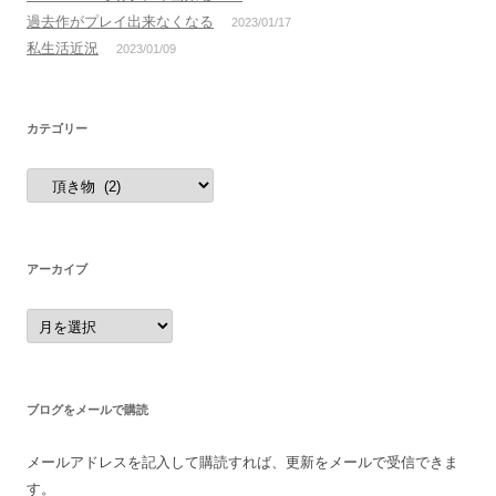
過去作がプレイ出来なくなる
2023/01/17
私生活近況
2023/01/09
カテゴリー
カ
テ
ゴ
リ
ー
アーカイブ
ア
ー
カ
イ
ブ
ブログをメールで購読
メールアドレスを記入して購読すれば、更新をメールで受信できま
す。