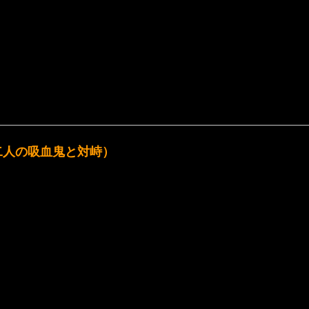
二人の吸血鬼と対峙）