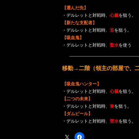
【選んだ先】
・デルレットと対戦時、
心臓
を狙う。
【新たな支配者】
・デルレットと対戦時、
首
を狙う。
【吸血鬼】
・デルレットと対戦時、
聖水
を使う
移動→二階（領主の部屋で、
【吸血鬼ハンター】
・デルレットと対戦時、
心臓
を狙う。
【二つの未来】
・デルレットと対戦時、
首
を狙う。
【ダムピール】
・デルレットと対戦時、
聖水
を狙う。