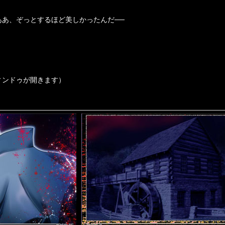
あ、ぞっとするほど美しかったんだ──
ンドゥが開きます）