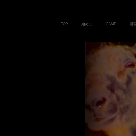
銀の盾
TOP
始めに
GAME
漫