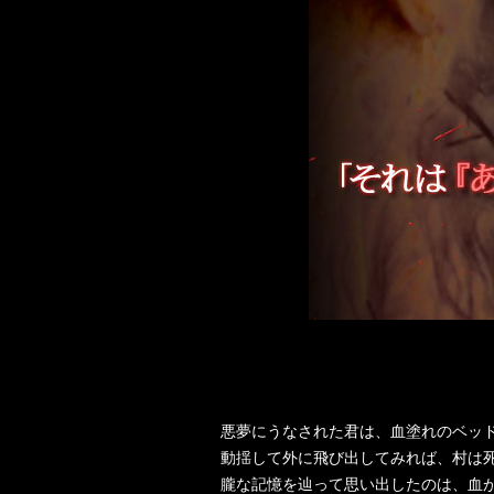
悪夢にうなされた君は、血塗れのベッ
動揺して外に飛び出してみれば、村は
朧な記憶を辿って思い出したのは、血