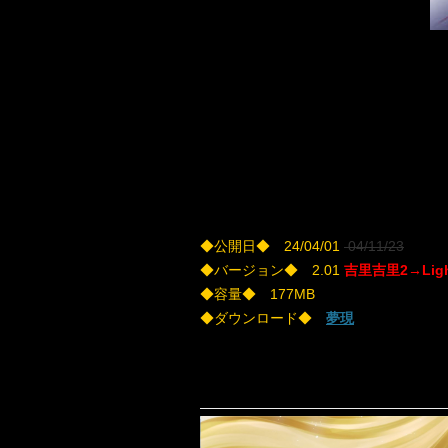
◆公開日◆ 24/04/01
04/11/23
◆バージョン◆ 2.01
吉里吉里2→Li
◆容量◆ 177MB
◆ダウンロード◆
夢現