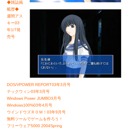
◆雑誌掲
載歴◆
週間アス
キー03
年1/7発
売号
DOS/VPOWER REPORT03年3月号
テックウィン03年3月号
Windows Power JUMBO3月号
Windows100%03年4月号
ウインドウズＲＯＭ！03年9月号
無料ツールでゲームを作ろう！
フリーウェア5000 2004Spring