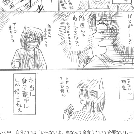
いく中、自分だけは「いらないよ、車なんて金食うだけで必要ないしー