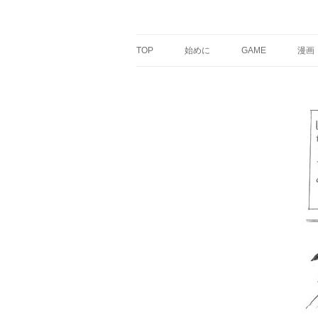
銀の盾
TOP
始めに
GAME
漫画