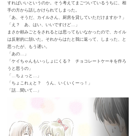
すればいいというのか。そう考えてまごついているうちに、相
手の方から話しかけられてしまった。
「あ、そうだ、カイルさん、厨房を貸していただけますか？」
「え？ あ、はい、いいですけど…」
まさか頼みごとをされるとは思ってもいなかったので、カイル
は反射的に頷いた。それからはたと我に返って、しまった、と
思ったが、もう遅い。
「あの…」
「ケイちゃんもいっしょにくる？ チョコレートケーキを作ろ
うと思うの」
「…ちょっと…」
「ちょこれぇと？ うん、いくいくーっ！」
「話…聞いて…」